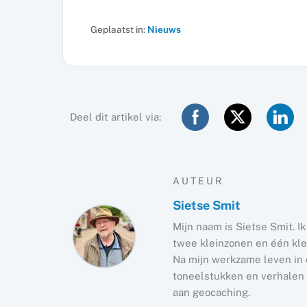
Geplaatst in:
Nieuws
Deel dit artikel via:
AUTEUR
Sietse Smit
Mijn naam is Sietse Smit. I
twee kleinzonen en één kle
Na mijn werkzame leven in d
toneelstukken en verhalen e
aan geocaching.