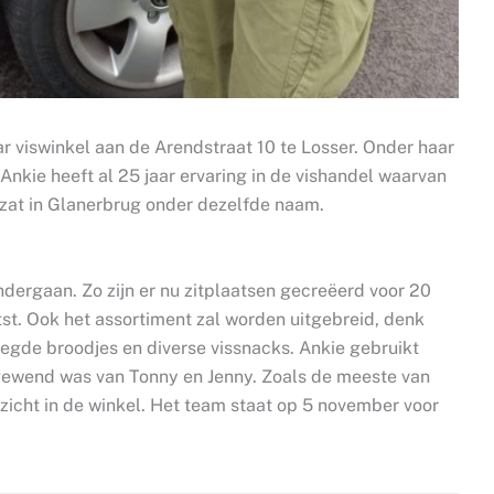
 viswinkel aan de Arendstraat 10 te Losser. Onder haar
. Ankie heeft al 25 jaar ervaring in de vishandel waarvan
l zat in Glanerbrug onder dezelfde naam.
dergaan. Zo zijn er nu zitplaatsen gecreëerd voor 20
tst. Ook het assortiment zal worden uitgebreid, denk
egde broodjes en diverse vissnacks. Ankie gebruikt
e gewend was van Tonny en Jenny. Zoals de meeste van
gezicht in de winkel. Het team staat op 5 november voor