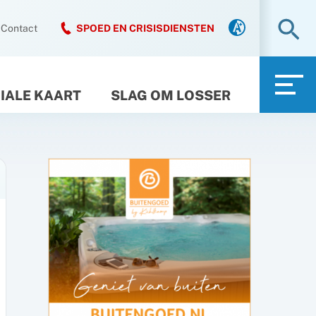
Zo
Contact
SPOED EN CRISISDIENSTEN
IALE KAART
SLAG OM LOSSER