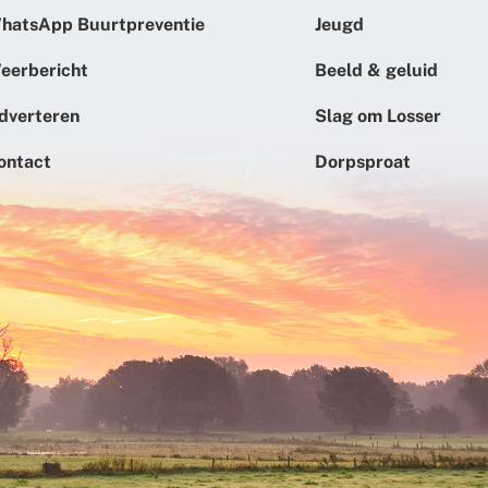
hatsApp Buurtpreventie
Jeugd
eerbericht
Beeld & geluid
dverteren
Slag om Losser
ontact
Dorpsproat