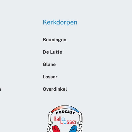
Kerkdorpen
Beuningen
De Lutte
Glane
Losser
n
Overdinkel