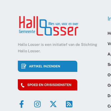
I
H
V
Hallo Losser is een initiatief van de Stichting
Hallo Losser.
A
S
ARTIKEL INZENDEN
O
O
SPOED EN CRISISDIENSTEN
D
C