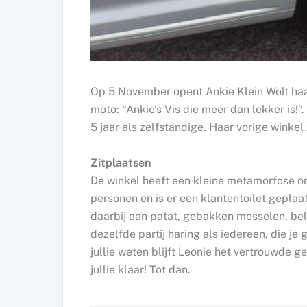
Op 5 November opent Ankie Klein Wolt haar
moto: “Ankie’s Vis die meer dan lekker is!”
5 jaar als zelfstandige. Haar vorige winke
Zitplaatsen
De winkel heeft een kleine metamorfose on
personen en is er een klantentoilet geplaa
daarbij aan patat, gebakken mosselen, bel
dezelfde partij haring als iedereen, die j
jullie weten blijft Leonie het vertrouwde 
jullie klaar! Tot dan.