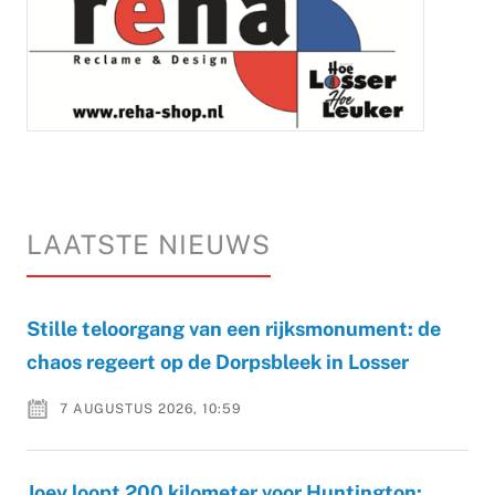
LAATSTE NIEUWS
Stille teloorgang van een rijksmonument: de
chaos regeert op de Dorpsbleek in Losser
7 AUGUSTUS 2026, 10:59
Joey loopt 200 kilometer voor Huntington: