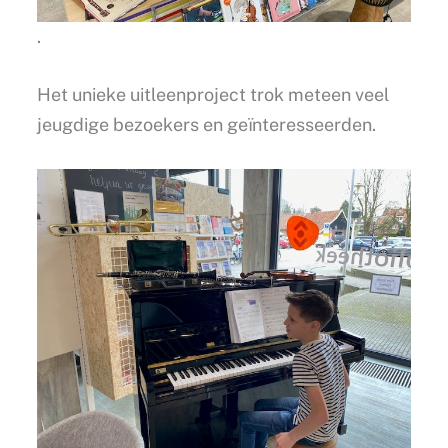
.
Het unieke uitleenproject trok meteen veel
jeugdige bezoekers en geïnteresseerden.