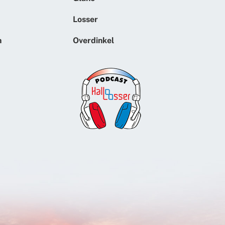
Losser
n
Overdinkel