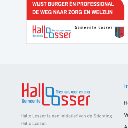
I
H
V
Hallo Losser is een initiatief van de Stichting
Hallo Losser.
A