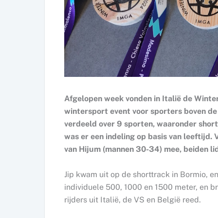
Afgelopen week vonden in Italië de Wint
wintersport event voor sporters boven de
verdeeld over 9 sporten, waaronder short
was er een indeling op basis van leeftijd
van Hijum (mannen 30-34) mee, beiden lid
Jip kwam uit op de shorttrack in Bormio, e
individuele 500, 1000 en 1500 meter, en b
rijders uit Italië, de VS en België reed.