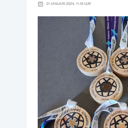
21 JANUARI 2024, 11:16
UUR