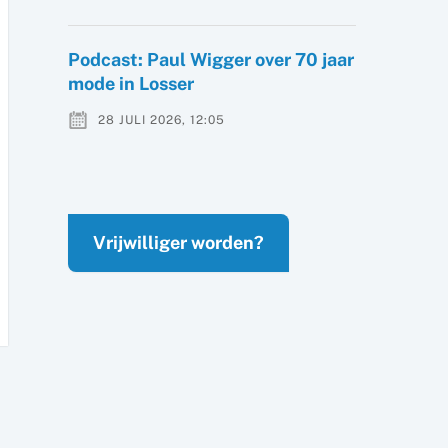
Podcast: Paul Wigger over 70 jaar
mode in Losser
28 JULI 2026, 12:05
Vrijwilliger worden?