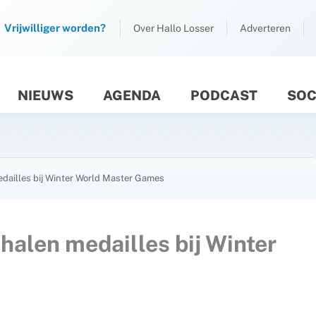
Vrijwilliger worden?
Over Hallo Losser
Adverteren
NIEUWS
AGENDA
PODCAST
SOC
M
dailles bij Winter World Master Games
halen medailles bij Winter