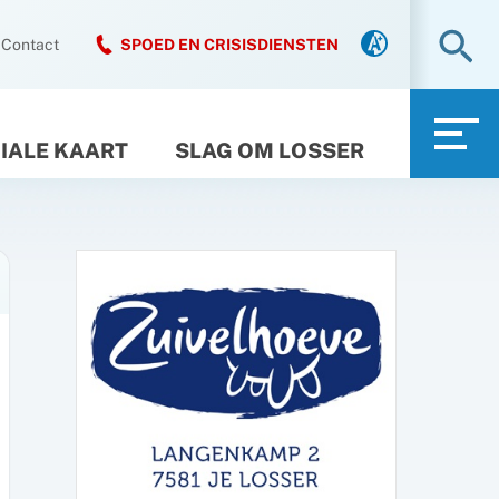
Zo
Contact
SPOED EN CRISISDIENSTEN
IALE KAART
SLAG OM LOSSER