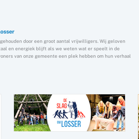
Losser
gehouden door een groot aantal vrijwilligers. Wij geloven
al en energiek blijft als we weten wat er speelt in de
nwoners van onze gemeente een plek hebben om hun verhaal