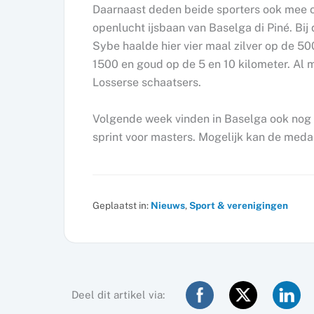
Daarnaast deden beide sporters ook mee o
openlucht ijsbaan van Baselga di Piné. Bij 
Sybe haalde hier vier maal zilver op de 50
1500 en goud op de 5 en 10 kilometer. Al m
Losserse schaatsers.
Volgende week vinden in Baselga ook nog 
sprint voor masters. Mogelijk kan de medai
Geplaatst in:
Nieuws
,
Sport & verenigingen
Deel dit artikel via: