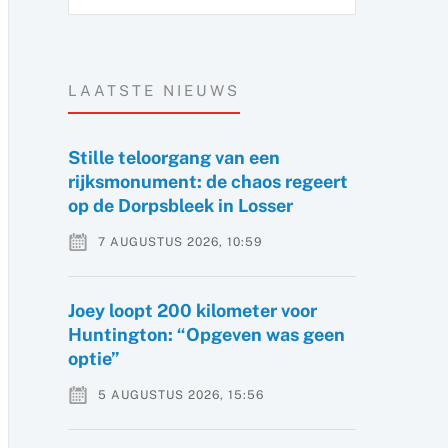
LAATSTE NIEUWS
Stille teloorgang van een
rijksmonument: de chaos regeert
op de Dorpsbleek in Losser
7 AUGUSTUS 2026, 10:59
Joey loopt 200 kilometer voor
Huntington: “Opgeven was geen
optie”
5 AUGUSTUS 2026, 15:56