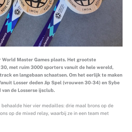
er World Master Games plaats. Het grootste
 30, met ruim 3000 sporters vanuit de hele wereld,
track en langebaan schaatsen. Om het eerlijk te maken
. Vanuit Losser deden Jip Spel (vrouwen 30-34) en Sybe
 van de Losserse ijsclub.
n behaalde hier vier medailles: drie maal brons op de
rons op de mixed relay, waarbij ze in een team met