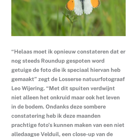
“Helaas moet ik opnieuw constateren dat er
nog steeds Roundup gespoten word
getuige de foto die ik speciaal hiervan heb
gemaakt” zegt de Losserse natuurfotograaf
Leo Wijering. “Met dit spuiten verdwijnt
niet alleen het onkruid maar ook het leven
in de bodem. Ondanks deze sombere
constatering heb ik deze maanden
prachtige foto’s kunnen maken van een niet
alledaagse Velduil, een close-up van de