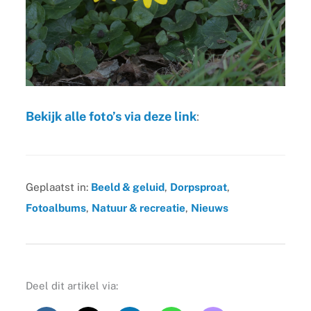
Bekijk alle foto’s via deze link
:
Geplaatst in:
Beeld & geluid
,
Dorpsproat
,
Fotoalbums
,
Natuur & recreatie
,
Nieuws
Deel dit artikel via: