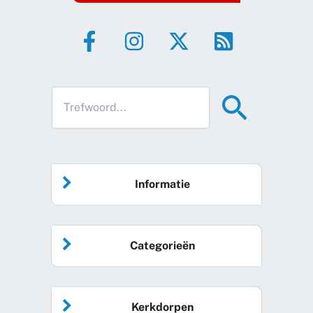
Informatie
Home
Categorieën
Vrijwilliger worden
Algemeen nieuws
Agenda
Kerkdorpen