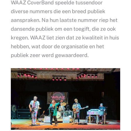
WAAZ CoverBand speelde tussendoor
diverse nummers die een breed publiek
aanspraken. Na hun laatste nummer riep het
dansende publiek om een toegift, die ze ook
kregen. WAAZ liet zien dat ze kwaliteit in huis
hebben, wat door de organisatie en het
publiek zeer werd gewaardeerd.