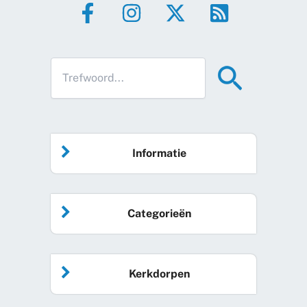
Informatie
Home
Categorieën
Vrijwilliger worden
Algemeen nieuws
Agenda
Kerkdorpen
Sociale kaart
Podcast