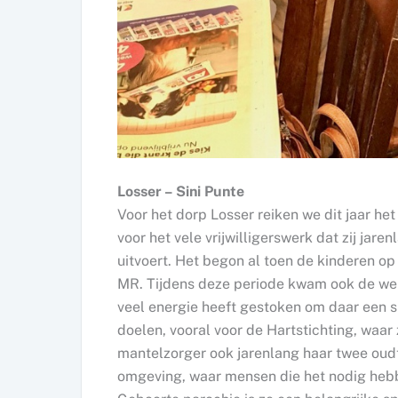
Losser – Sini Punte
Voor het dorp Losser reiken we dit jaar he
voor het vele vrijwilligerswerk dat zij ja
uitvoert. Het begon al toen de kinderen op
MR. Tijdens deze periode kwam ook de we
veel energie heeft gestoken om daar een 
doelen, vooral voor de Hartstichting, waar 
mantelzorger ook jarenlang haar twee oudt
omgeving, waar mensen die het nodig hebb