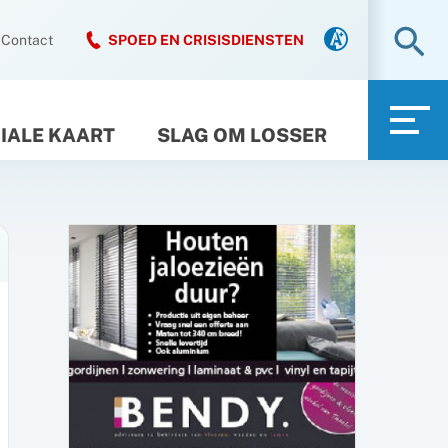
Zo
Contact
SPOED EN CRISISDIENSTEN
IALE KAART
SLAG OM LOSSER