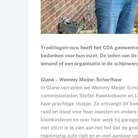
Traditiegetrouw heeft het CDA gemeente L
bedanken voor hun inzet. De leden van de 
iemand of een organisatie in de schijnwerp
Glane – Wemmy Meijer-Schorfhaar
In Glane verrasten we Wemmy Meijer-Scho
commissieleden Stefan Kwekkeboom en Lili
haar prachtige stulpje. Ze ontvangt dit bo
raad en daad voor haar naasten en andere 
kleinkinderen en over haar werk bij gara
niet stilzit is te zien aan het feit dat de gr
regelmatig auto rijdt en er veel aanloop 