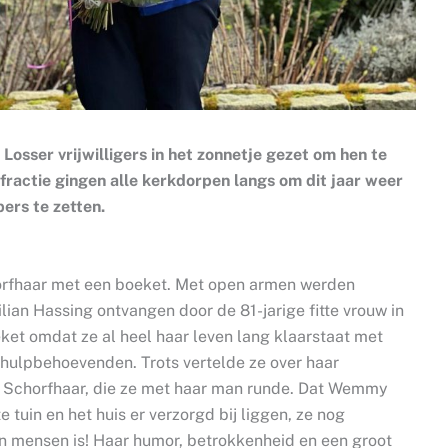
osser vrijwilligers in het zonnetje gezet om hen te
fractie gingen alle kerkdorpen langs om dit jaar weer
ers te zetten.
rfhaar met een boeket. Met open armen werden
an Hassing ontvangen door de 81-jarige fitte vrouw in
eket omdat ze al heel haar leven lang klaarstaat met
hulpbehoevenden. Trots vertelde ze over haar
ge Schorfhaar, die ze met haar man runde. Dat Wemmy
ote tuin en het huis er verzorgd bij liggen, ze nog
van mensen is! Haar humor, betrokkenheid en een groot