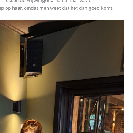
l tussen de vrijwilligers. Naast haar vaste
oep op haar, omdat men weet dat het dan goed komt.