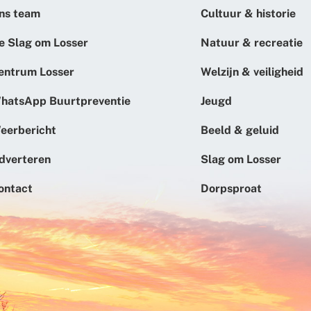
ns team
Cultuur & historie
e Slag om Losser
Natuur & recreatie
entrum Losser
Welzijn & veiligheid
hatsApp Buurtpreventie
Jeugd
eerbericht
Beeld & geluid
dverteren
Slag om Losser
ontact
Dorpsproat