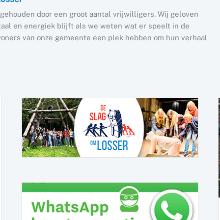
gehouden door een groot aantal vrijwilligers. Wij geloven
al en energiek blijft als we weten wat er speelt in de
nwoners van onze gemeente een plek hebben om hun verhaal