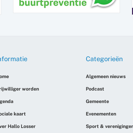
nformatie
Categorieën
ome
Algemeen nieuws
rijwilliger worden
Podcast
genda
Gemeente
ociale kaart
Evenementen
ver Hallo Losser
Sport & vereniginge