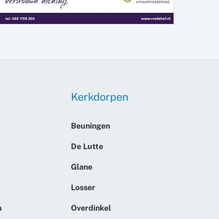
Kerkdorpen
Beuningen
De Lutte
Glane
Losser
n
Overdinkel