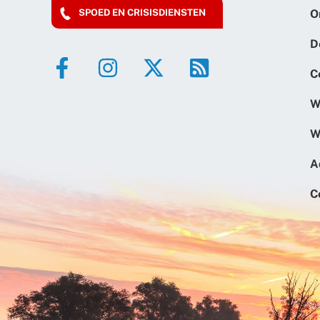
O
SPOED EN CRISISDIENSTEN
D
C
W
W
A
C