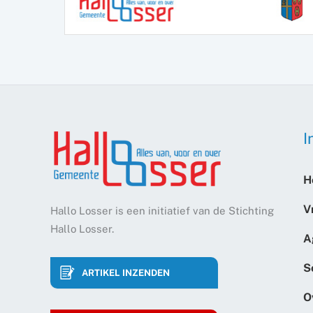
I
H
V
Hallo Losser is een initiatief van de Stichting
Hallo Losser.
A
S
ARTIKEL INZENDEN
O