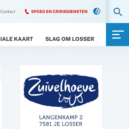
Zo
Contact
SPOED EN CRISISDIENSTEN
IALE KAART
SLAG OM LOSSER