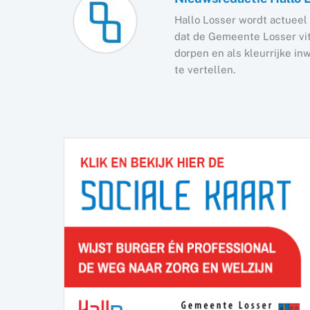
Hallo Losser wordt actueel 
dat de Gemeente Losser vita
dorpen en als kleurrijke i
te vertellen.