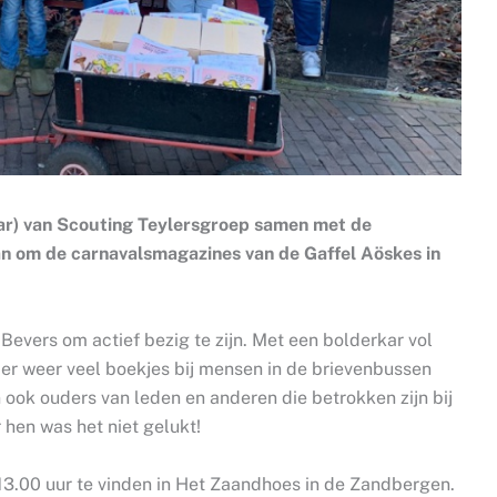
aar) van Scouting Teylersgroep samen met de
n om de carnavalsmagazines van de Gaffel Aöskes in
evers om actief bezig te zijn. Met een bolderkar vol
 er weer veel boekjes bij mensen in de brievenbussen
ok ouders van leden en anderen die betrokken zijn bij
 hen was het niet gelukt!
 13.00 uur te vinden in Het Zaandhoes in de Zandbergen.