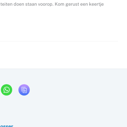
viteiten doen staan voorop. Kom gerust een keertje
Losser