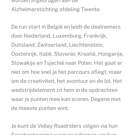
worden afgedragen aan de
Alzheimerstichting afdeling Twente.
De run start in België en leidt de deelnemers
door Nederland, Luxemburg, Frankrijk,
Duitsland, Zwitserland, Liechtenstein,
Oostenrijk, Italië, Slovenië, Kroatië, Hongarije,
Slowakije en Tsjechië naar Polen. Het gaat er
niet om hoe snel je het parcours aflegt, maar
om de creativiteit, het avontuur en de lol. Het
wedstrijdelement zit hem in de opdrachten
waar je punten mee kan scoren. Degene met
de meeste punten wint.
Je kunt de Volley Roadriders volgen via hun
Facebookpagina waar ze iedereen van hun