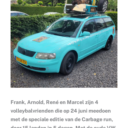
Frank, Arnold, René en Marcel zijn 4
volleybalvrienden die op 24 juni meedoen
met de speciale editie van de Carbage run,
door 15 landen in 5 dagen. Met de oude VW