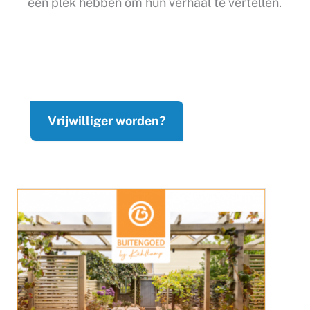
een plek hebben om hun verhaal te vertellen.
Vrijwilliger worden?