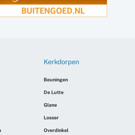
Kerkdorpen
Beuningen
De Lutte
Glane
Losser
n
Overdinkel