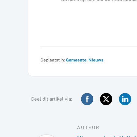
Geplaatst in:
Gemeente
,
Nieuws
Deel dit artikel via:
AUTEUR