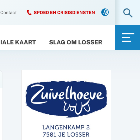
Zo
Contact
SPOED EN CRISISDIENSTEN
IALE KAART
SLAG OM LOSSER