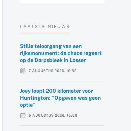
LAATSTE NIEUWS
Stille teloorgang van een
rijksmonument: de chaos regeert
op de Dorpsbleek in Losser
7 AUGUSTUS 2026, 10:59
Joey loopt 200 kilometer voor
Huntington: “Opgeven was geen
optie”
5 AUGUSTUS 2026, 15:56