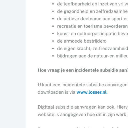
de leefbaarheid en inzet van vrijw
de gezondheid en zelfredzaamhe
de actieve deelname aan sport e
recreatie en toerisme bevorderen
kunst- en cultuurparticipatie bev
de armoede bestrijden;
de eigen kracht, zelfredzaamheid
bijdragen aan de natuur- en milie
Hoe vraag je een incidentele subsidie aan
U kunt een incidentele subsidie aanvragen v
downloaden is via
www.losser.nl
.
Digitaal subsidie aanvragen kan ook. Hier
website is aangegeven hoe dit in zijn werk 