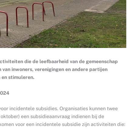
ctiviteiten die de leefbaarheid van de gemeenschap
en van inwoners, verenigingen en andere partijen
 en stimuleren.
 2024
voor incidentele subsidies. Organisaties kunnen twee
 1 oktober) een subsidieaanvraag indienen bij de
omen voor een incidentele subsidie zijn activiteiten die: