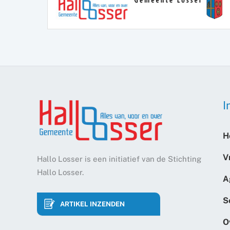
I
H
V
Hallo Losser is een initiatief van de Stichting
Hallo Losser.
A
S
ARTIKEL INZENDEN
O