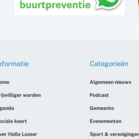
nformatie
Categorieën
ome
Algemeen nieuws
rijwilliger worden
Podcast
genda
Gemeente
ociale kaart
Evenementen
ver Hallo Losser
Sport & vereniginge