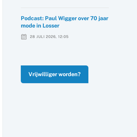
Podcast: Paul Wigger over 70 jaar
mode in Losser
28 JULI 2026, 12:05
Vrijwilliger worden?