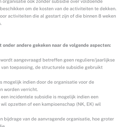
 organisatie ook zonder subsidie over voldoende
beschikken om de kosten van de activiteiten te dekken.
r activiteiten die al gestart zijn of die binnen 8 weken
.
dt onder andere gekeken naar de volgende aspecten:
 wordt aangevraagd betreffen geen reguliere/jaarlijkse
er van toepassing, de structurele subsidie gebruikt
is mogelijk indien door de organisatie voor de
en worden verricht.
en incidentele subsidie is mogelijk indien een
wil opzetten of een kampioenschap (NK, EK) wil
en bijdrage van de aanvragende organisatie, hoe groter
ie.