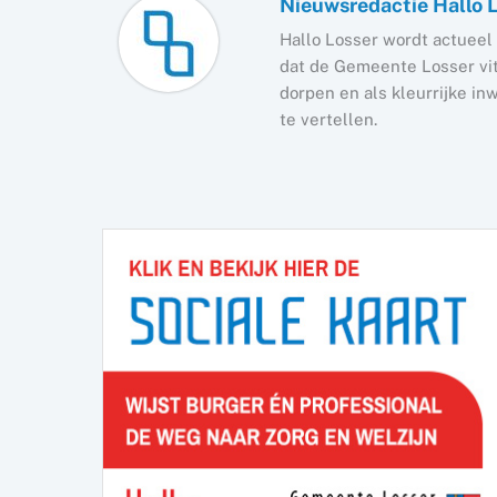
Nieuwsredactie Hallo 
Hallo Losser wordt actueel 
dat de Gemeente Losser vita
dorpen en als kleurrijke i
te vertellen.