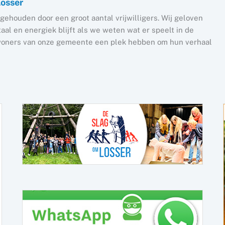
Losser
gehouden door een groot aantal vrijwilligers. Wij geloven
al en energiek blijft als we weten wat er speelt in de
nwoners van onze gemeente een plek hebben om hun verhaal