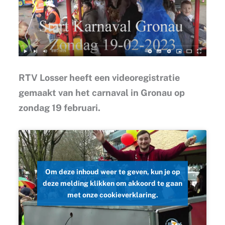
RTV Losser heeft een videoregistratie
gemaakt van het carnaval in Gronau op
zondag 19 februari.
Om deze inhoud weer te geven, kun je op
deze melding klikken om akkoord te gaan
met onze cookieverklaring.