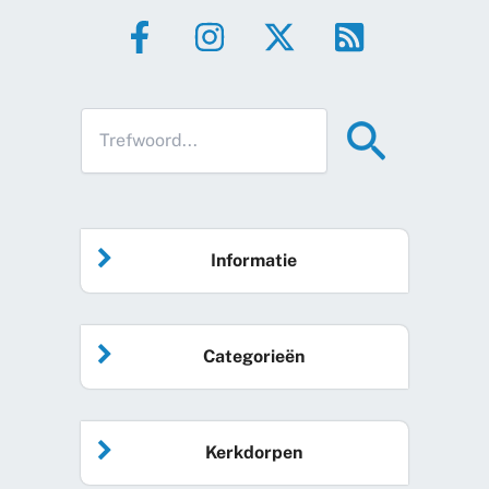
Informatie
Home
Categorieën
Vrijwilliger worden
Algemeen nieuws
Agenda
Kerkdorpen
Sociale kaart
Podcast