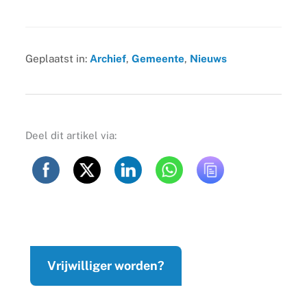
Geplaatst in:
Archief
,
Gemeente
,
Nieuws
Deel dit artikel via:
Vrijwilliger worden?