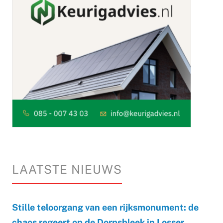
LAATSTE NIEUWS
Stille teloorgang van een rijksmonument: de
chaos regeert op de Dorpsbleek in Losser