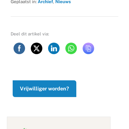
Geplaatst in:
Archief
,
Nieuws
Deel dit artikel via:
Vrijwilliger worden?