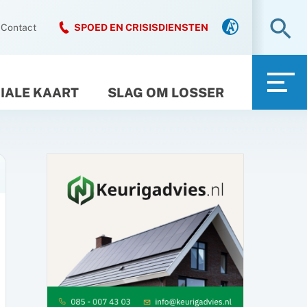
Zo
Contact
SPOED EN CRISISDIENSTEN
IALE KAART
SLAG OM LOSSER