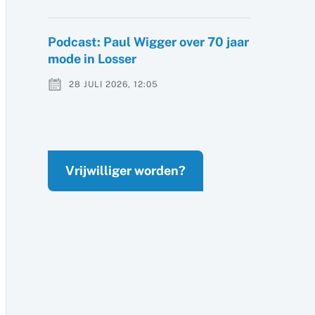
Podcast: Paul Wigger over 70 jaar
mode in Losser
28 JULI 2026, 12:05
Vrijwilliger worden?