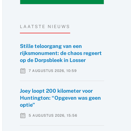
LAATSTE NIEUWS
Stille teloorgang van een
rijksmonument: de chaos regeert
op de Dorpsbleek in Losser
7 AUGUSTUS 2026, 10:59
Joey loopt 200 kilometer voor
Huntington: “Opgeven was geen
optie”
5 AUGUSTUS 2026, 15:56