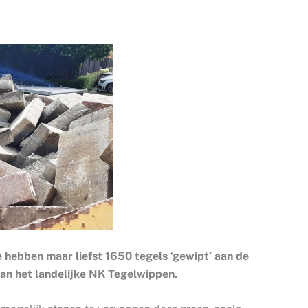
 hebben maar liefst 1650 tegels ‘gewipt’ aan de
 van het landelijke NK Tegelwippen.