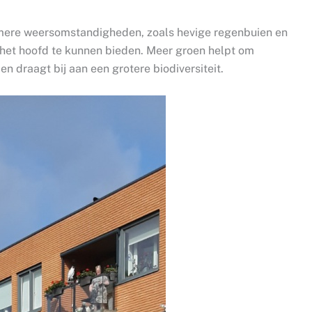
mere weersomstandigheden, zoals hevige regenbuien en
r het hoofd te kunnen bieden. Meer groen helpt om
en draagt bij aan een grotere biodiversiteit.