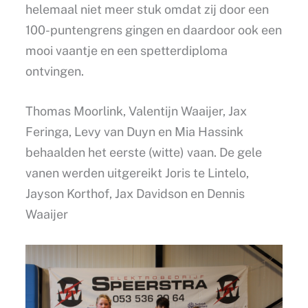
helemaal niet meer stuk omdat zij door een
100-puntengrens gingen en daardoor ook een
mooi vaantje en een spetterdiploma
ontvingen.
Thomas Moorlink, Valentijn Waaijer, Jax
Feringa, Levy van Duyn en Mia Hassink
behaalden het eerste (witte) vaan. De gele
vanen werden uitgereikt Joris te Lintelo,
Jayson Korthof, Jax Davidson en Dennis
Waaijer