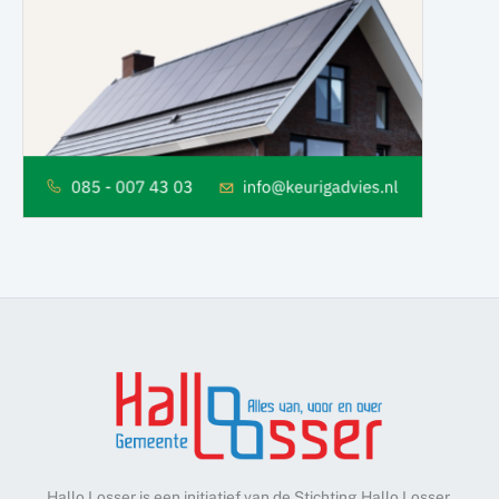
Hallo Losser is een initiatief van de Stichting Hallo Losser.