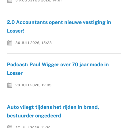
3 AUGUSTUS 2026, 14:01
2.0 Accountants opent nieuwe vestiging in
Losser!
30 JULI 2026, 15:23
Podcast: Paul Wigger over 70 jaar mode in
Losser
28 JULI 2026, 12:05
Auto vliegt tijdens het rijden in brand,
bestuurder ongedeerd
27 JULI 2026, 11:20