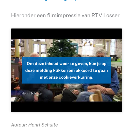
Hieronder een filmimpressie van RTV Losser
Om deze inhoud weer te geven, kun je op
deze melding klikken om akkoord te gaan
met onze cookieverklaring.
Auteur: Henri Schuite