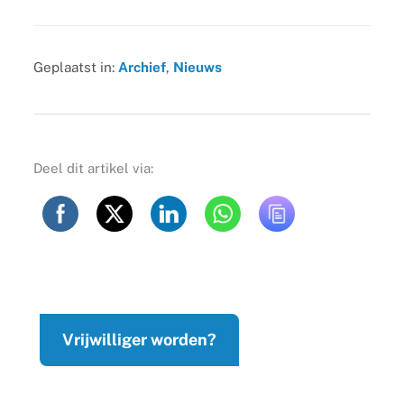
Geplaatst in:
Archief
,
Nieuws
Deel dit artikel via:
Vrijwilliger worden?