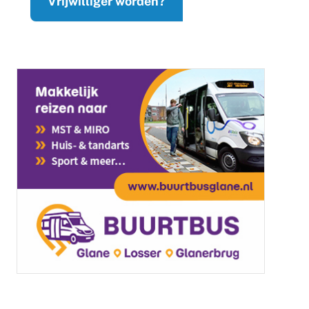
Vrijwilliger worden?