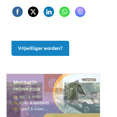
Vrijwilliger worden?