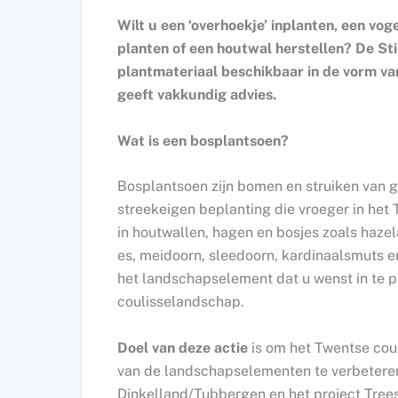
Wilt u een ‘overhoekje’ inplanten, een vo
planten of een houtwal herstellen? De St
plantmateriaal beschikbaar in de vorm v
geeft vakkundig advies.
Wat is een bosplantsoen?
Bosplantsoen zijn bomen en struiken van 
streekeigen beplanting die vroeger in he
in houtwallen, hagen en bosjes zoals hazelaa
es, meidoorn, sleedoorn, kardinaalsmuts en
het landschapselement dat u wenst in te p
coulisselandschap.
Doel van deze actie
is om het Twentse coul
van de landschapselementen te verbetere
Dinkelland/Tubbergen en het project Trees