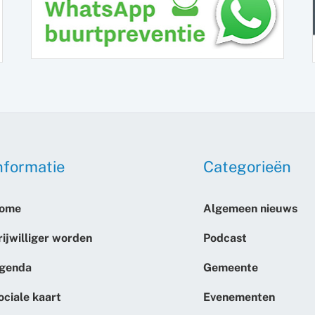
nformatie
Categorieën
ome
Algemeen nieuws
rijwilliger worden
Podcast
genda
Gemeente
ociale kaart
Evenementen