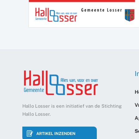
I
H
V
Hallo Losser is een initiatief van de Stichting
Hallo Losser.
A
S
ARTIKEL INZENDEN