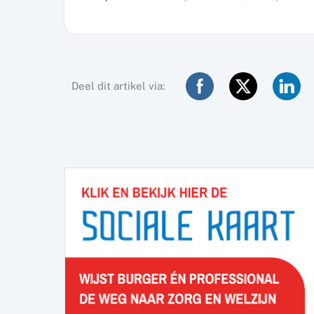
Deel dit artikel via: