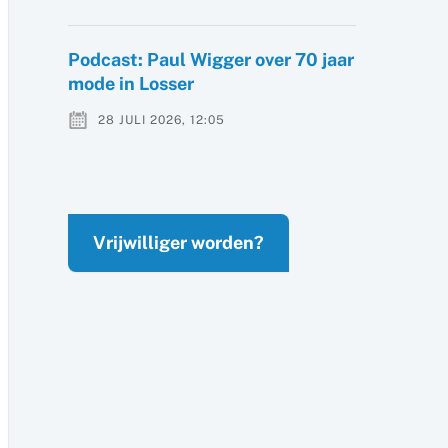
Podcast: Paul Wigger over 70 jaar
mode in Losser
28 JULI 2026, 12:05
Vrijwilliger worden?