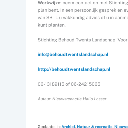
Werkwijze
: neem contact op met Stichtin
plan bent. In een persoonlijk gesprek en
van SBTL u vakkundig advies of u in aanme
kunt planten.
Stichting Behoud Twents Landschap ‘Voor w
info@behoudtwentslandschap.nl
http://behoudtwentslandschap.nl
06-13189115 of 06-24215065
Auteur: Nieuwsredactie Hallo Losser
Geplaatst in:
Archief
,
Natuur & recreatie
,
Nieuw