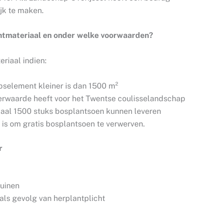
jk te maken.
antmateriaal en onder welke voorwaarden?
riaal indien:
pselement kleiner is dan 1500 m²
eerwaarde heeft voor het Twentse coulisselandschap
aal 1500 stuks bosplantsoen kunnen leveren
 is om gratis bosplantsoen te verwerven.
r
tuinen
als gevolg van herplantplicht