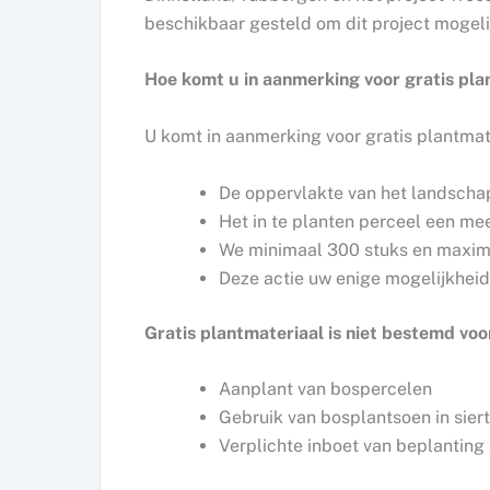
beschikbaar gesteld om dit project mogeli
Hoe komt u in aanmerking voor gratis pl
U komt in aanmerking voor gratis plantmate
De oppervlakte van het landscha
Het in te planten perceel een m
We minimaal 300 stuks en maxim
Deze actie uw enige mogelijkheid
Gratis plantmateriaal is niet bestemd voo
Aanplant van bospercelen
Gebruik van bosplantsoen in sier
Verplichte inboet van beplanting 