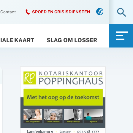
Zo
Contact
SPOED EN CRISISDIENSTEN
IALE KAART
SLAG OM LOSSER