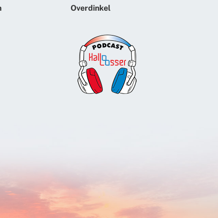
n
Overdinkel