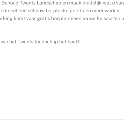
g Behoud Twents Landschap en maak duidelijk wat u van
 eventueel een schouw ter plekke geeft een medewerker
rking komt voor gratis bosplantsoen en welke soorten u
ie het Twents landschap lief heeft’
s