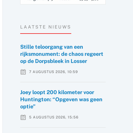
LAATSTE NIEUWS
Stille teloorgang van een
rijksmonument: de chaos regeert
op de Dorpsbleek in Losser
7 AUGUSTUS 2026, 10:59
Joey loopt 200 kilometer voor
Huntington: “Opgeven was geen
optie”
5 AUGUSTUS 2026, 15:56