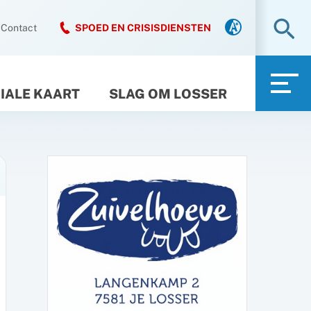
Zo
Contact
SPOED EN CRISISDIENSTEN
IALE KAART
SLAG OM LOSSER