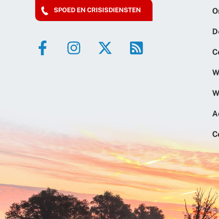
O
SPOED EN CRISISDIENSTEN
D
C
W
W
A
C