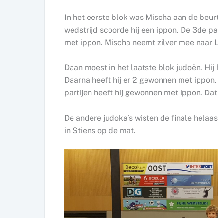
In het eerste blok was Mischa aan de beurt
wedstrijd scoorde hij een ippon. De 3de p
met ippon. Mischa neemt zilver mee naar L
Daan moest in het laatste blok judoën. Hij 
Daarna heeft hij er 2 gewonnen met ippon. 
partijen heeft hij gewonnen met ippon. Da
De andere judoka’s wisten de finale helaa
in Stiens op de mat.