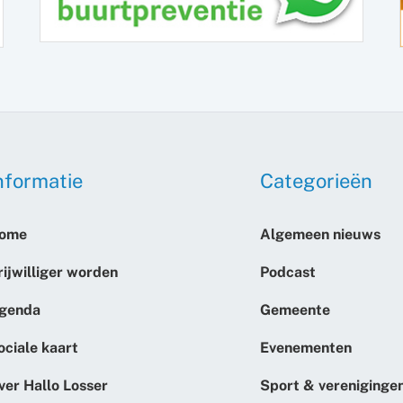
nformatie
Categorieën
ome
Algemeen nieuws
rijwilliger worden
Podcast
genda
Gemeente
ociale kaart
Evenementen
ver Hallo Losser
Sport & vereniginge