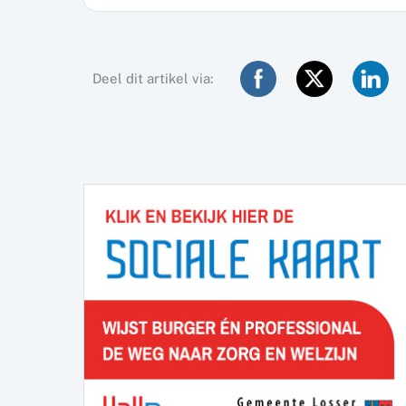
Deel dit artikel via: