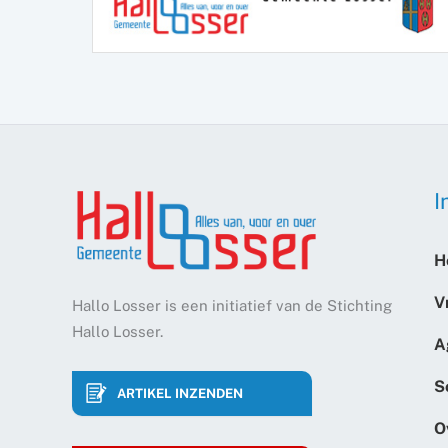
I
H
V
Hallo Losser is een initiatief van de Stichting
Hallo Losser.
A
S
ARTIKEL INZENDEN
O