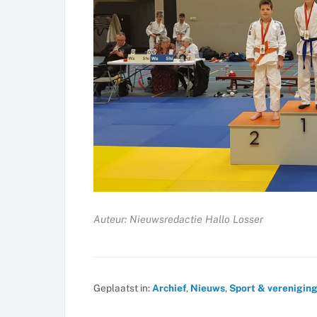
Auteur: Nieuwsredactie Hallo Losser
Geplaatst in:
Archief
,
Nieuws
,
Sport & verenigin