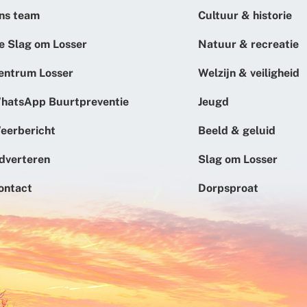
ns team
Cultuur & historie
e Slag om Losser
Natuur & recreatie
entrum Losser
Welzijn & veiligheid
hatsApp Buurtpreventie
Jeugd
eerbericht
Beeld & geluid
dverteren
Slag om Losser
ontact
Dorpsproat