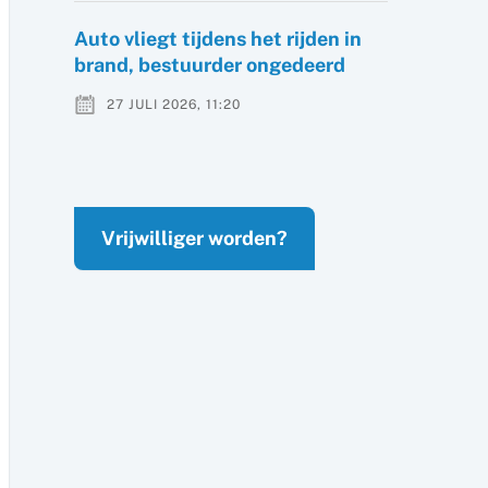
Auto vliegt tijdens het rijden in
brand, bestuurder ongedeerd
27 JULI 2026, 11:20
Vrijwilliger worden?