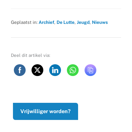
Geplaatst in:
Archief
,
De Lutte
,
Jeugd
,
Nieuws
Deel dit artikel via:
Vrijwilliger worden?