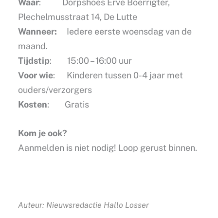
Waar
: Dorpshoes Erve Boerrigter,
Plechelmusstraat 14, De Lutte
Wanneer:
Iedere eerste woensdag van de
maand.
Tijdstip
: 15:00 – 16:00 uur
Voor wie
: Kinderen tussen 0-4 jaar met
ouders/verzorgers
Kosten
: Gratis
Kom je ook?
Aanmelden is niet nodig! Loop gerust binnen.
Auteur: Nieuwsredactie Hallo Losser