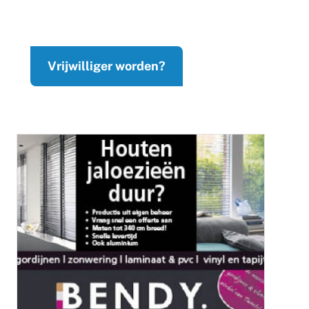
Vrijwilliger worden?