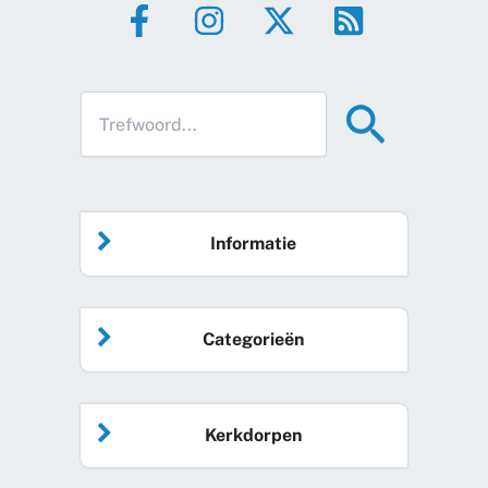
Informatie
Home
Categorieën
Vrijwilliger worden
Algemeen nieuws
Agenda
Kerkdorpen
Sociale kaart
Podcast