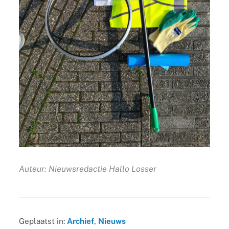
Auteur: Nieuwsredactie Hallo Losser
Geplaatst in:
Archief
,
Nieuws