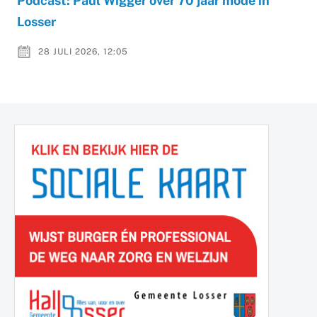
Podcast: Paul Wigger over 70 jaar mode in
Losser
28 JULI 2026, 12:05