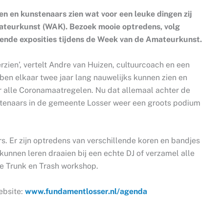
pen en kunstenaars zien wat voor een leuke dingen zij
ateurkunst (WAK). Bezoek mooie optredens, volg
rende exposities tijdens de Week van de Amateurkunst.
rzien’, vertelt Andre van Huizen, cultuurcoach en een
en elkaar twee jaar lang nauwelijks kunnen zien en
r alle Coronamaatregelen. Nu dat allemaal achter de
kunstenaars in de gemeente Losser weer een groots podium
s. Er zijn optredens van verschillende koren en bandjes
kunnen leren draaien bij een echte DJ of verzamel alle
de Trunk en Trash workshop.
ebsite:
www.fundamentlosser.nl/agenda