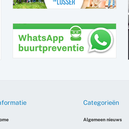
nformatie
Categorieën
ome
Algemeen nieuws