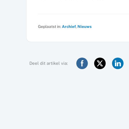
Geplaatst in:
Archief
,
Nieuws
Deel dit artikel via: