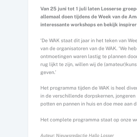
Van 25 juni tot 1 juli laten Losserse groe
allemaal doen tijdens de Week van de Am
interessante workshops en bekijk inspire
‘De WAK staat dit jaar in het teken van Wee
van de organisatoren van de WAK. ‘We hebb
ontmoetingen waren lastig te plannen doo
rug lijkt te zijn, willen wij de (amateur)
geven.’
Het programma tijden de WAK is heel diver
in de verschillende dorpskernen, jongeren 
potten en pannen in huis en doe mee aan 
Het complete programma staat op onze w
Auteur: Nieuwsredactie Hallo Losser