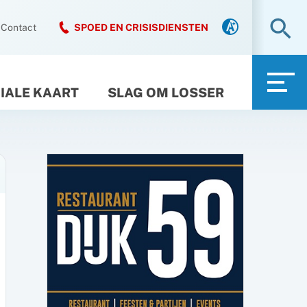
Zo
Contact
SPOED EN CRISISDIENSTEN
IALE KAART
SLAG OM LOSSER