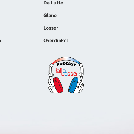
De Lutte
Glane
Losser
n
Overdinkel