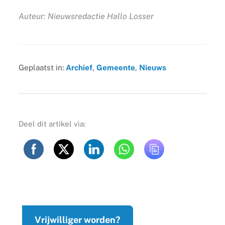
Auteur: Nieuwsredactie Hallo Losser
Geplaatst in:
Archief
,
Gemeente
,
Nieuws
Deel dit artikel via:
Vrijwilliger worden?