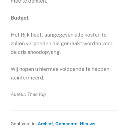
mee te denken.
Budget
Het Rijk heeft aangegeven alle kosten te
zullen vergoeden die gemaakt worden voor
de crisisnoodopvang.
Wij hopen u hiermee voldoende te hebben
geïnformeerd.
Auteur: Theo Kip
Geplaatst in:
Archief
,
Gemeente
,
Nieuws