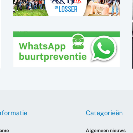
nformatie
Categorieën
ome
Algemeen nieuws