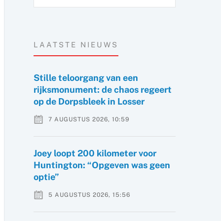
LAATSTE NIEUWS
Stille teloorgang van een
rijksmonument: de chaos regeert
op de Dorpsbleek in Losser
7 AUGUSTUS 2026, 10:59
Joey loopt 200 kilometer voor
Huntington: “Opgeven was geen
optie”
5 AUGUSTUS 2026, 15:56