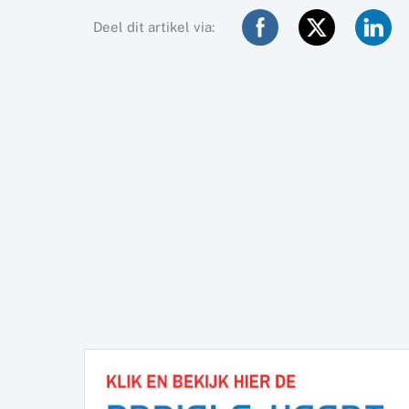
Deel dit artikel via: