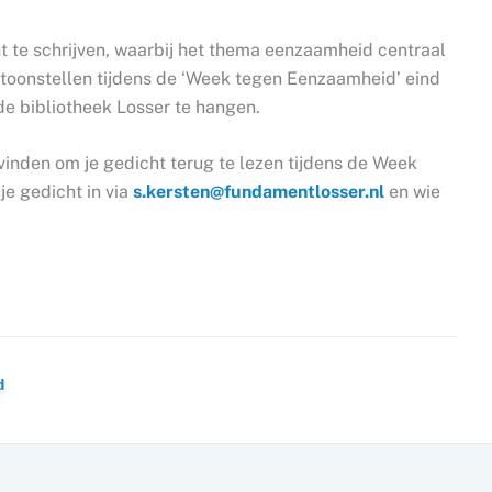
cht te schrijven, waarbij het thema eenzaamheid centraal
ntoonstellen tijdens de ‘Week tegen Eenzaamheid’ eind
e bibliotheek Losser te hangen.
f vinden om je gedicht terug te lezen tijdens de Week
e gedicht in via
s.kersten@fundamentlosser.nl
en wie
d