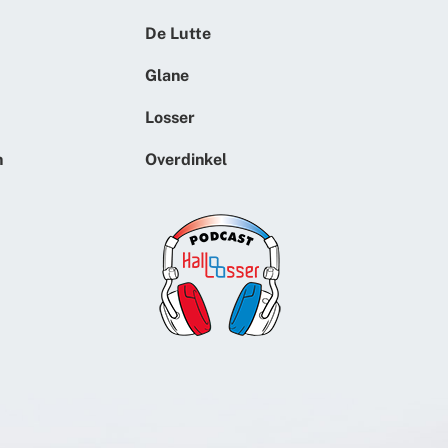
De Lutte
Glane
Losser
n
Overdinkel