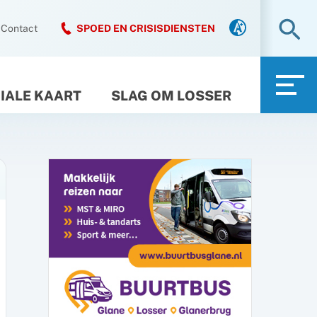
Zo
Contact
SPOED EN CRISISDIENSTEN
IALE KAART
SLAG OM LOSSER