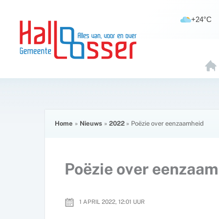
Ga
de
naar
inhoud
+24°C
de
inhoud
H
O
E
Home
Nieuws
2022
Poëzie over eenzaamheid
Poëzie over eenzaam
1 APRIL 2022, 12:01
UUR