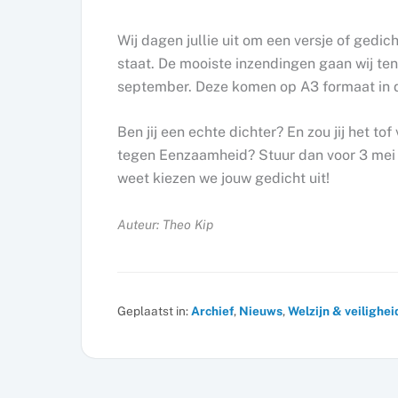
Wij dagen jullie uit om een versje of gedi
staat. De mooiste inzendingen gaan wij te
september. Deze komen op A3 formaat in d
Ben jij een echte dichter? En zou jij het to
tegen Eenzaamheid? Stuur dan voor 3 mei j
weet kiezen we jouw gedicht uit!
Auteur: Theo Kip
Geplaatst in:
Archief
,
Nieuws
,
Welzijn & veilighei