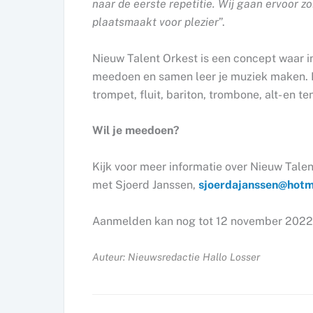
naar de eerste repetitie. Wij gaan ervoor 
plaatsmaakt voor plezier
”.
Nieuw Talent Orkest is een concept waar in
meedoen en samen leer je muziek maken. In
trompet, fluit, bariton, trombone, alt- en 
Wil je meedoen?
Kijk voor meer informatie over Nieuw Tale
met Sjoerd Janssen,
sjoerdajanssen@hotm
Aanmelden kan nog tot 12 november 2022
Auteur: Nieuwsredactie Hallo Losser