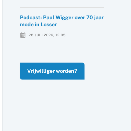
Podcast: Paul Wigger over 70 jaar
mode in Losser
28 JULI 2026, 12:05
Vrijwilliger worden?