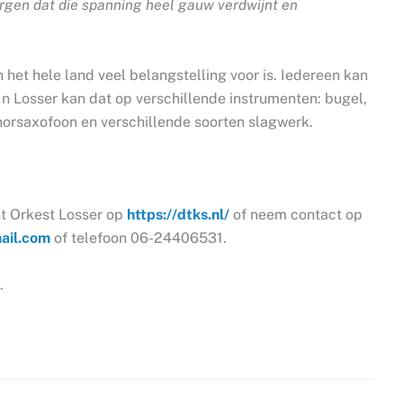
zorgen dat die spanning heel gauw verdwijnt en
 het hele land veel belangstelling voor is. Iedereen kan
 Losser kan dat op verschillende instrumenten: bugel,
tenorsaxofoon en verschillende soorten slagwerk.
nt Orkest Losser op
https://dtks.nl/
of neem contact op
ail.com
of telefoon 06-24406531.
.