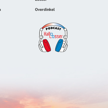
n
Overdinkel