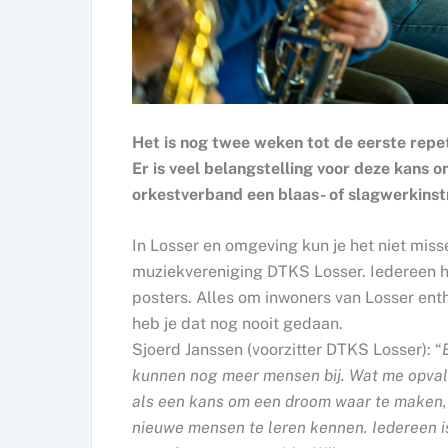
Het is nog twee weken tot de eerste repe
Er is veel belangstelling voor deze kans 
orkestverband een blaas- of slagwerkinst
In Losser en omgeving kun je het niet misse
muziekvereniging DTKS Losser. Iedereen he
posters. Alles om inwoners van Losser en
heb je dat nog nooit gedaan.
Sjoerd Janssen (voorzitter DTKS Losser): “
kunnen nog meer mensen bij. Wat me opvalt 
als een kans om een droom waar te maken,
nieuwe mensen te leren kennen. Iedereen is