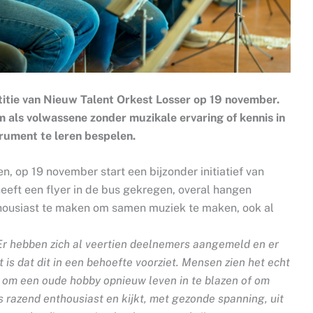
titie van Nieuw Talent Orkest Losser op 19 november.
om als volwassene zonder muzikale ervaring of kennis in
rument te leren bespelen.
n, op 19 november start een bijzonder initiatief van
eft een flyer in de bus gekregen, overal hangen
thousiast te maken om samen muziek te maken, ook al
Er hebben zich al veertien deelnemers aangemeld en er
is dat dit in een behoefte voorziet. Mensen zien het echt
 om een oude hobby opnieuw leven in te blazen of om
 razend enthousiast en kijkt, met gezonde spanning, uit