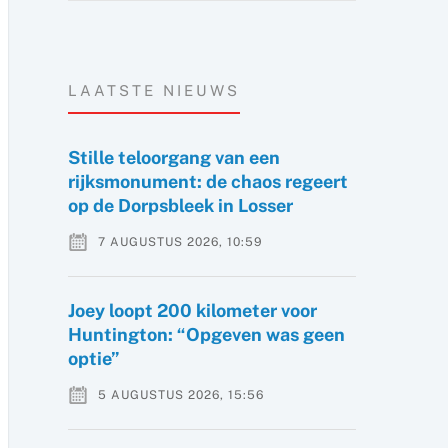
LAATSTE NIEUWS
Stille teloorgang van een
rijksmonument: de chaos regeert
op de Dorpsbleek in Losser
7 AUGUSTUS 2026, 10:59
Joey loopt 200 kilometer voor
Huntington: “Opgeven was geen
optie”
5 AUGUSTUS 2026, 15:56