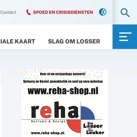
Zo
Contact
SPOED EN CRISISDIENSTEN
IALE KAART
SLAG OM LOSSER