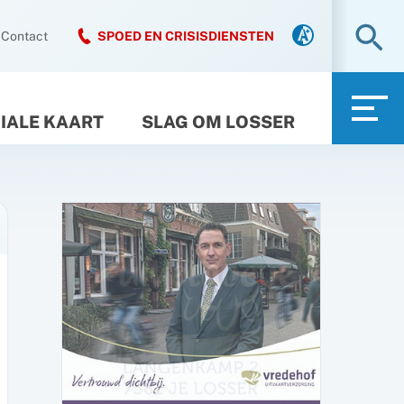
Zo
Contact
SPOED EN CRISISDIENSTEN
IALE KAART
SLAG OM LOSSER