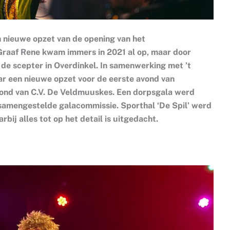
 nieuwe opzet van de opening van het
Graaf Rene kwam immers in 2021 al op, maar door
r de scepter in Overdinkel. In samenwerking met ’t
ar een nieuwe opzet voor de eerste avond van
ond van C.V. De Veldmuuskes. Een dorpsgala werd
amengestelde galacommissie. Sporthal ‘De Spil’ werd
ij alles tot op het detail is uitgedacht.