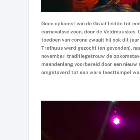
Geen opkomst van de Graaf leidde tot een
carnavalsseizoen, door de Veldmuuskes. 
toedoen van corona zwaait hij ook dit jaa
Trefhuus werd gezocht (en gevonden), na
november, traditiegetrouw de opkomstav
maandenlang voorbereid door een nieuw s
omgetoverd tot een ware feesttempel waarb