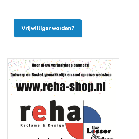
Vrijwilliger worden?