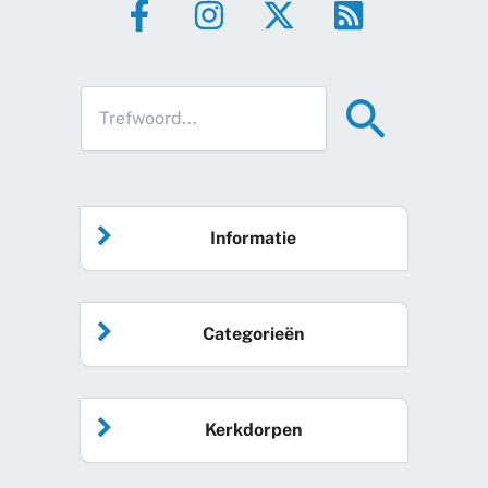
Informatie
Home
Categorieën
Vrijwilliger worden
Algemeen nieuws
Agenda
Kerkdorpen
Sociale kaart
Podcast