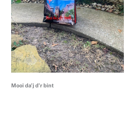
Mooi da’j d’r bint