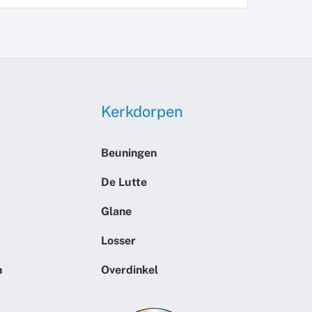
Kerkdorpen
Beuningen
De Lutte
Glane
Losser
n
Overdinkel