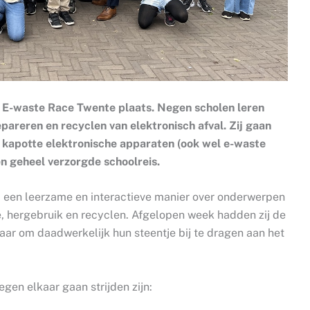
e E-waste Race Twente plaats. Negen scholen leren
epareren en recyclen van elektronisch afval. Zij gaan
n kapotte elektronische apparaten (ook wel e-waste
n geheel verzorgde schoolreis.
p een leerzame en interactieve manier over onderwerpen
, hergebruik en recyclen. Afgelopen week hadden zij de
klaar om daadwerkelijk hun steentje bij te dragen aan het
en elkaar gaan strijden zijn: