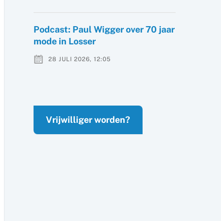
Podcast: Paul Wigger over 70 jaar
mode in Losser
28 JULI 2026, 12:05
Vrijwilliger worden?