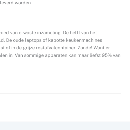
eleverd worden.
bied van e-waste inzameling. De helft van het
ld. De oude laptops of kapotte keukenmachines
t of in de grijze restafvalcontainer. Zonde! Want er
alen in. Van sommige apparaten kan maar liefst 95% van