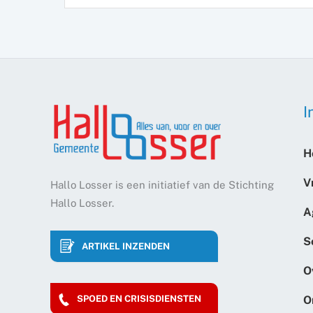
I
H
V
Hallo Losser is een initiatief van de Stichting
Hallo Losser.
A
S
ARTIKEL INZENDEN
O
O
SPOED EN CRISISDIENSTEN