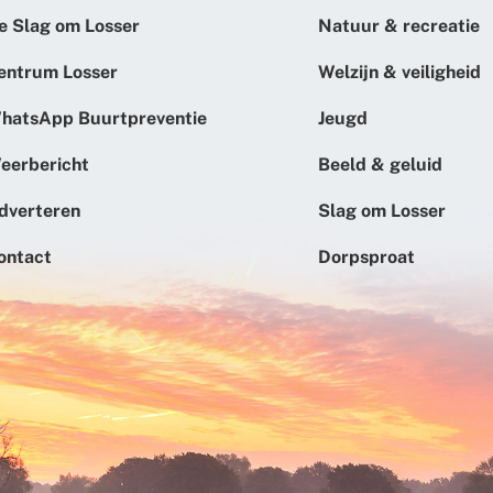
e Slag om Losser
Natuur & recreatie
entrum Losser
Welzijn & veiligheid
hatsApp Buurtpreventie
Jeugd
eerbericht
Beeld & geluid
dverteren
Slag om Losser
ontact
Dorpsproat