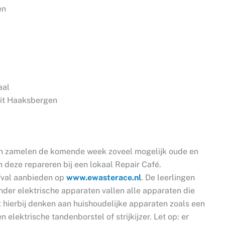
en
aal
it Haaksbergen
n zamelen de komende week zoveel mogelijk oude en
n deze repareren bij een lokaal Repair Café.
fval aanbieden op
www.ewasterace.nl
. De leerlingen
der elektrische apparaten vallen alle apparaten die
t hierbij denken aan huishoudelijke apparaten zoals een
n elektrische tandenborstel of strijkijzer. Let op: er