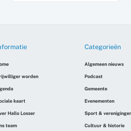
nformatie
Categorieën
ome
Algemeen nieuws
rijwilliger worden
Podcast
genda
Gemeente
ociale kaart
Evenementen
ver Hallo Losser
Sport & vereniginge
ns team
Cultuur & historie