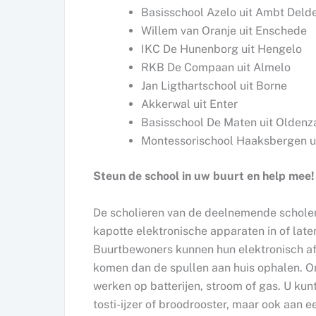
Basisschool Azelo uit Ambt Deld
Willem van Oranje uit Enschede
IKC De Hunenborg uit Hengelo
RKB De Compaan uit Almelo
Jan Ligthartschool uit Borne
Akkerwal uit Enter
Basisschool De Maten uit Oldenz
Montessorischool Haaksbergen u
Steun de school in uw buurt en help mee!
De scholieren van de deelnemende schole
kapotte elektronische apparaten in of late
Buurtbewoners kunnen hun elektronisch a
komen dan de spullen aan huis ophalen. On
werken op batterijen, stroom of gas. U kun
tosti-ijzer of broodrooster, maar ook aan ee