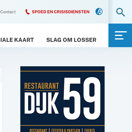
Zo
Contact
SPOED EN CRISISDIENSTEN
IALE KAART
SLAG OM LOSSER