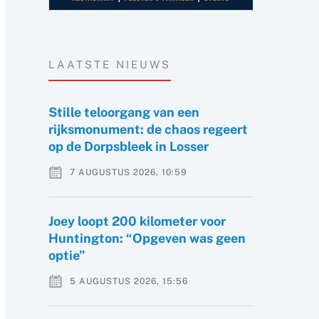
LAATSTE NIEUWS
Stille teloorgang van een
rijksmonument: de chaos regeert
op de Dorpsbleek in Losser
7 AUGUSTUS 2026, 10:59
Joey loopt 200 kilometer voor
Huntington: “Opgeven was geen
optie”
5 AUGUSTUS 2026, 15:56