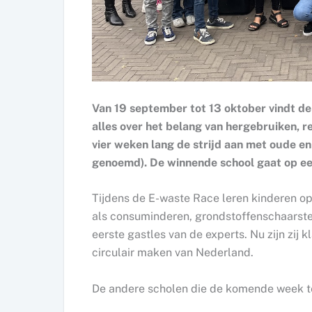
Van 19 september tot 13 oktober vindt d
alles over het belang van hergebruiken, r
vier weken lang de strijd aan met oude e
genoemd). De winnende school gaat op ee
Tijdens de E-waste Race leren kinderen o
als consuminderen, grondstoffenschaarste
eerste gastles van de experts. Nu zijn zij 
circulair maken van Nederland.
De andere scholen die de komende week teg