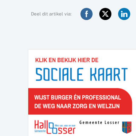
Deel dit artikel via: