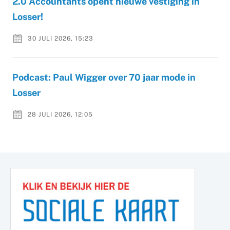
2.0 Accountants opent nieuwe vestiging in
Losser!
30 JULI 2026, 15:23
Podcast: Paul Wigger over 70 jaar mode in
Losser
28 JULI 2026, 12:05