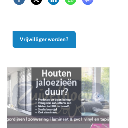
Vrijwilliger worden?