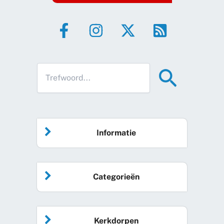
Informatie
Home
Categorieën
Vrijwilliger worden
Algemeen nieuws
Agenda
Kerkdorpen