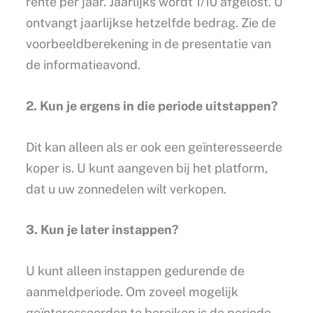
rente per jaar. Jaarlijks wordt 1/10 afgelost. U
ontvangt jaarlijkse hetzelfde bedrag. Zie de
voorbeeldberekening in de presentatie van
de informatieavond.
2. Kun je ergens in die periode uitstappen?
Dit kan alleen als er ook een geïnteresseerde
koper is. U kunt aangeven bij het platform,
dat u uw zonnedelen wilt verkopen.
3. Kun je later instappen?
U kunt alleen instappen gedurende de
aanmeldperiode. Om zoveel mogelijk
geïnteresseerden te bereiken is de periode