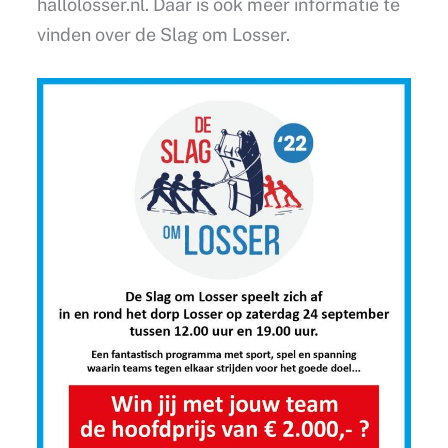
hallolosser.nl. Daar is ook meer informatie te
vinden over de Slag om Losser.