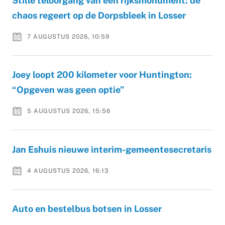
Stille teloorgang van een rijksmonument: de
chaos regeert op de Dorpsbleek in Losser
7 AUGUSTUS 2026, 10:59
Joey loopt 200 kilometer voor Huntington:
“Opgeven was geen optie”
5 AUGUSTUS 2026, 15:56
Jan Eshuis nieuwe interim-gemeentesecretaris
4 AUGUSTUS 2026, 16:13
Auto en bestelbus botsen in Losser