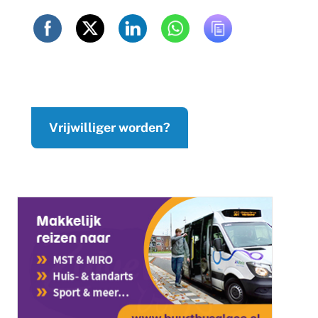
Vrijwilliger worden?