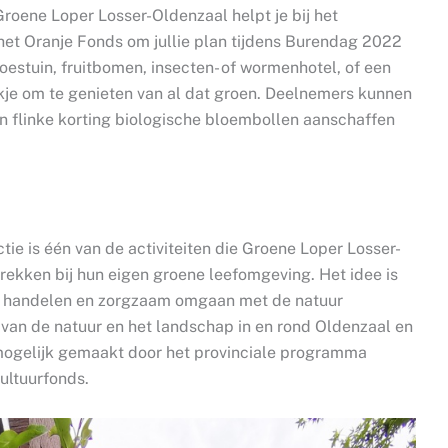
roene Loper Losser-Oldenzaal helpt je bij het
 het Oranje Fonds om jullie plan tijdens Burendag 2022
oestuin, fruitbomen, insecten- of wormenhotel, of een
kje om te genieten van al dat groen. Deelnemers kunnen
n flinke korting biologische bloembollen aanschaffen
e is één van de activiteiten die Groene Loper Losser-
ekken bij hun eigen groene leefomgeving. Het idee is
am handelen en zorgzaam omgaan met de natuur
t van de natuur en het landschap in en rond Oldenzaal en
mogelijk gemaakt door het provinciale programma
cultuurfonds.