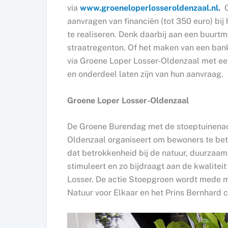
via
www.groeneloperlosseroldenzaal.nl.
G
aanvragen van financiën (tot 350 euro) bij
te realiseren. Denk daarbij aan een buurtm
straatregenton. Of het maken van een ban
via Groene Loper Losser-Oldenzaal met ee
en onderdeel laten zijn van hun aanvraag.
Groene Loper Losser-Oldenzaal
De Groene Burendag met de stoeptuinenacti
Oldenzaal organiseert om bewoners te betr
dat betrokkenheid bij de natuur, duurza
stimuleert en zo bijdraagt aan de kwalitei
Losser. De actie Stoepgroen wordt mede 
Natuur voor Elkaar en het Prins Bernhard 