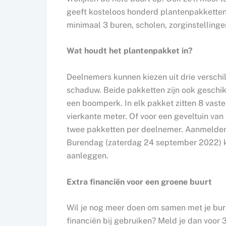
geeft kosteloos honderd plantenpakketten
minimaal 3 buren, scholen, zorginstelling
Wat houdt het plantenpakket in?
Deelnemers kunnen kiezen uit drie verschil
schaduw. Beide pakketten zijn ook geschik
een boomperk. In elk pakket zitten 8 vaste
vierkante meter. Of voor een geveltuin van
twee pakketten per deelnemer. Aanmelden
Burendag (zaterdag 24 september 2022) ku
aanleggen.
Extra financiën voor een groene buurt
Wil je nog meer doen om samen met je bure
financiën bij gebruiken? Meld je dan voor 3