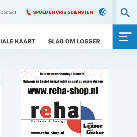
Zo
Contact
SPOED EN CRISISDIENSTEN
IALE KAART
SLAG OM LOSSER