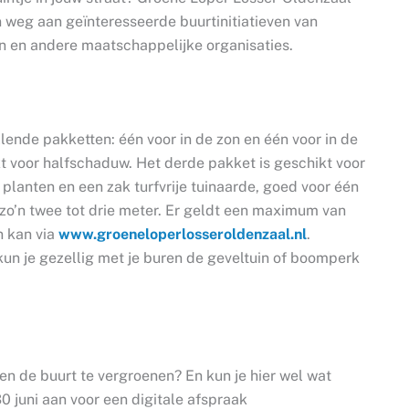
 weg aan geïnteresseerde buurtinitiatieven van
en en andere maatschappelijke organisaties.
lende pakketten: één voor in de zon en één voor in de
t voor halfschaduw. Het derde pakket is geschikt voor
 planten en een zak turfvrije tuinaarde, goed voor één
 zo’n twee tot drie meter. Er geldt een maximum van
 kan via
www.groeneloperlosseroldenzaal.nl
.
n je gezellig met je buren de geveltuin of boomperk
n de buurt te vergroenen? En kun je hier wel wat
0 juni aan voor een digitale afspraak