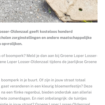
 Losser-Oldenzaal geeft kosteloos honderd
scholen zorginstellingen en andere maatschappelijke
 opvrolijken.
in of boomperk? Meld je dan aan bij Groene Loper Losser-
oene Loper Losser-Oldenzaal tijdens de jaarlijkse Groene
boomperk in je buurt. Of zijn in jouw straat totaal
 gaat veranderen in een kleurig bloemenfestijn? Deze
na een flinke regenbui, bieden onderdak aan allerlei
 hete zomerdagen. En niet onbelangrijk: de tuintjes
tuintje in jouw straat? Groene Loper Losser-Oldenzaal