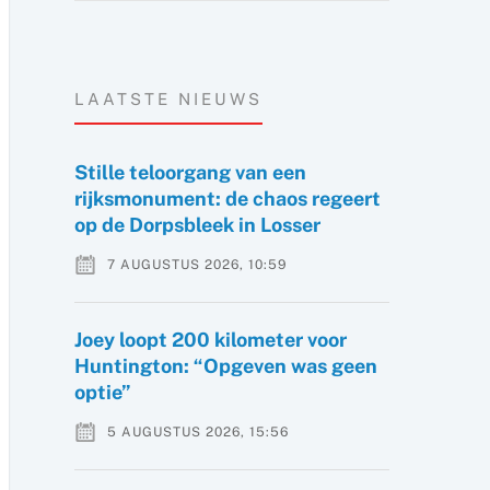
LAATSTE NIEUWS
Stille teloorgang van een
rijksmonument: de chaos regeert
op de Dorpsbleek in Losser
7 AUGUSTUS 2026, 10:59
Joey loopt 200 kilometer voor
Huntington: “Opgeven was geen
optie”
5 AUGUSTUS 2026, 15:56