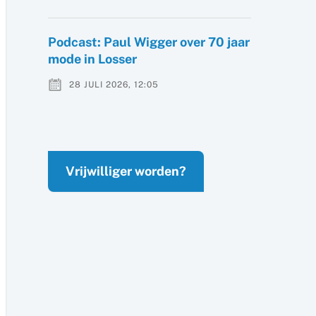
Podcast: Paul Wigger over 70 jaar
mode in Losser
28 JULI 2026, 12:05
Vrijwilliger worden?