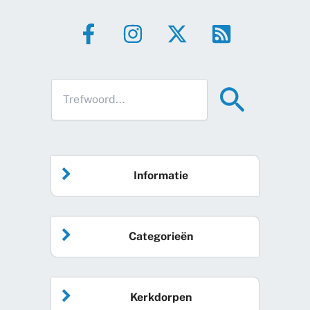
Informatie
Home
Categorieën
Vrijwilliger worden
Algemeen nieuws
Agenda
Kerkdorpen
Sociale kaart
Podcast