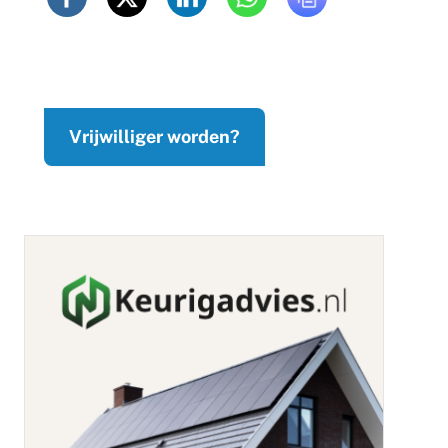
Vrijwilliger worden?