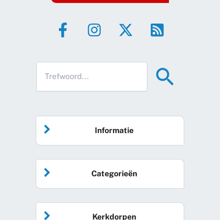
Informatie
Home
Categorieën
Vrijwilliger worden
Algemeen nieuws
Agenda
Kerkdorpen