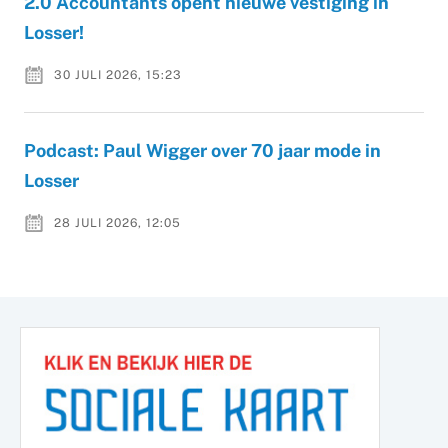
2.0 Accountants opent nieuwe vestiging in
Losser!
30 JULI 2026, 15:23
Podcast: Paul Wigger over 70 jaar mode in
Losser
28 JULI 2026, 12:05