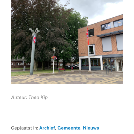
Auteur: Theo Kip
Geplaatst in:
Archief
,
Gemeente
,
Nieuws