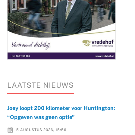
LAATSTE NIEUWS
Joey loopt 200 kilometer voor Huntington:
“Opgeven was geen optie”
5 AUGUSTUS 2026, 15:56