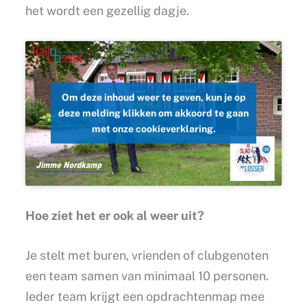
het wordt een gezellig dagje.
Om deze inhoud weer te geven, kun je op
deze melding klikken om akkoord te gaan
met onze cookieverklaring.
Hoe ziet het er ook al weer uit?
Je stelt met buren, vrienden of clubgenoten
een team samen van minimaal 10 personen.
Ieder team krijgt een opdrachtenmap mee