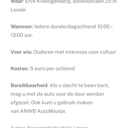
Waar
: Erve Kraesgenberg, Bookholtlaan 25 in
Losser
Wanneer
: Iedere donderdagochtend 10:00 –
13:00 uur.
Voor wie
: Ouderen met interesse voor cultuur
Kosten
: 5 euro per ochtend
Bereikbaarheid
: Als u slecht te been bent,
mag u met de auto voor de deur worden
afgezet. Ook kunt u gebruik maken
van ANWB AutoMaatje.
Auteur: Nieuwsredactie Hallo Losser