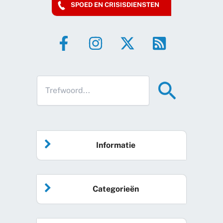
SPOED EN CRISISDIENSTEN
Informatie
Home
Categorieën
Vrijwilliger worden
Algemeen nieuws
Agenda