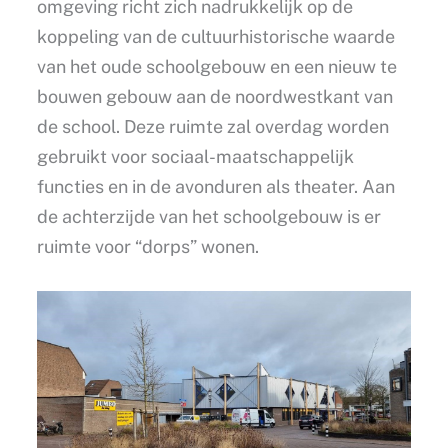
omgeving richt zich nadrukkelijk op de
koppeling van de cultuurhistorische waarde
van het oude schoolgebouw en een nieuw te
bouwen gebouw aan de noordwestkant van
de school. Deze ruimte zal overdag worden
gebruikt voor sociaal-maatschappelijk
functies en in de avonduren als theater. Aan
de achterzijde van het schoolgebouw is er
ruimte voor “dorps” wonen.