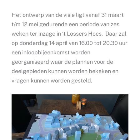
Het ontwerp van de visie ligt vanaf 31 maart
t/m 12 mei gedurende een periode van zes
weken ter inzage in ‘t Lossers Hoes. Daar zal
op donderdag 14 april van 16.00 tot 20.30 uur
een inloopbijeenkomst worden
georganiseerd waar de plannen voor de
deelgebieden kunnen worden bekeken en
vragen kunnen worden gesteld.