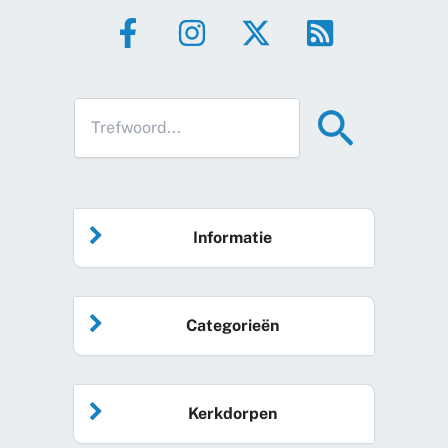
Informatie
Home
Categorieën
Vrijwilliger worden
Algemeen nieuws
Agenda
Kerkdorpen
Sociale kaart
Podcast