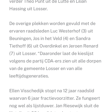
verder Theo Punt uit de Lutte en Lilian
Hassing uit Losser.
De overige plekken worden gevuld met de
ervaren raadsleden Luc Westerhof (3) uit
Beuningen, Jos in het Veld (4) en Sandra
Tiethoff (6) uit Overdinkel en Jeroen Renard
(7) uit Losser. “Daaronder laat de kieslijst
volgens de partij CDA-ers zien uit alle dorpen
van de gemeente Losser en van alle
leeftijdsgeneraties.
Ellen Visschedijk stopt na 12 jaar raadslid
waarvan 6 jaar fractievoorzitter. Ze fungeert
nog wel als lijstduwer. Jan Riesewijk sluit de