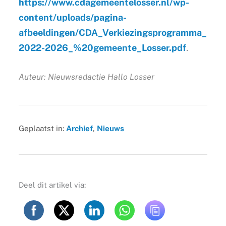
https://www.cdagemeentelosser.nl/wp-
content/uploads/pagina-
afbeeldingen/CDA_Verkiezingsprogramma_
2022-2026_%20gemeente_Losser.pdf
.
Auteur: Nieuwsredactie Hallo Losser
Geplaatst in:
Archief
,
Nieuws
Deel dit artikel via: