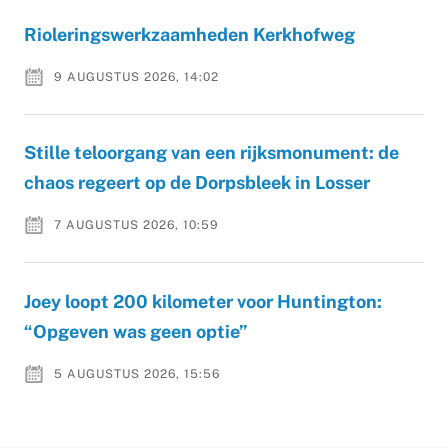
Rioleringswerkzaamheden Kerkhofweg
9 AUGUSTUS 2026, 14:02
Stille teloorgang van een rijksmonument: de
chaos regeert op de Dorpsbleek in Losser
7 AUGUSTUS 2026, 10:59
Joey loopt 200 kilometer voor Huntington:
“Opgeven was geen optie”
5 AUGUSTUS 2026, 15:56