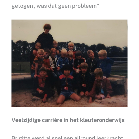
getogen , was dat geen probleem”.
Veelzijdige carrière in het kleuteronderwijs
Brigitte werd al snel een allround leerkracht