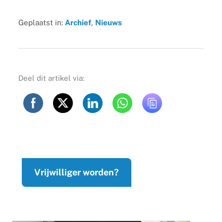
Geplaatst in:
Archief
,
Nieuws
Deel dit artikel via:
Vrijwilliger worden?