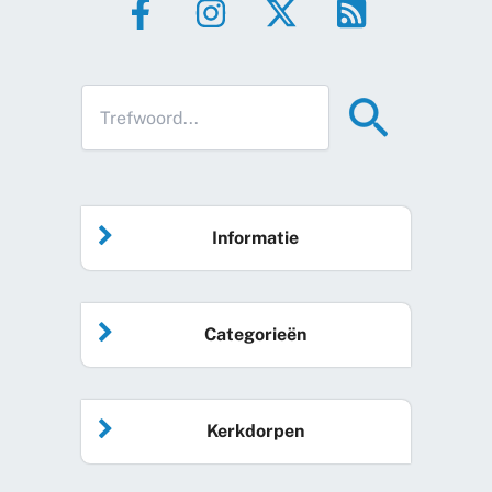
Informatie
Home
Categorieën
Vrijwilliger worden
Algemeen nieuws
Agenda
Kerkdorpen
Sociale kaart
Podcast