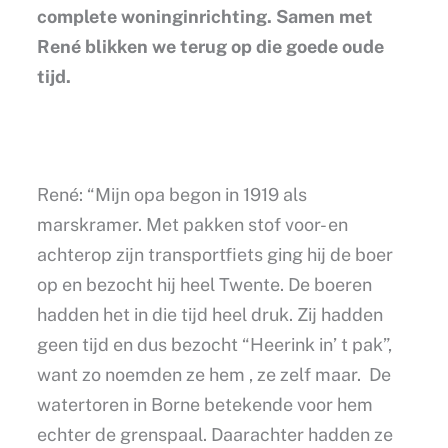
complete woninginrichting. Samen met
René blikken we terug op die goede oude
tijd.
René: “Mijn opa begon in 1919 als
marskramer. Met pakken stof voor- en
achterop zijn transportfiets ging hij de boer
op en bezocht hij heel Twente. De boeren
hadden het in die tijd heel druk. Zij hadden
geen tijd en dus bezocht “Heerink in’ t pak”,
want zo noemden ze hem , ze zelf maar. De
watertoren in Borne betekende voor hem
echter de grenspaal. Daarachter hadden ze