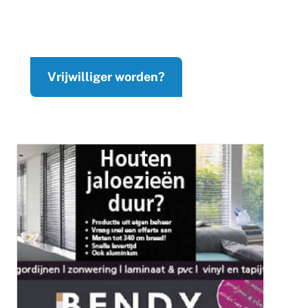
Vrijwilliger worden?