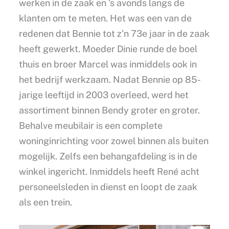
werken in de zaak en ’s avonds langs de
klanten om te meten. Het was een van de
redenen dat Bennie tot z’n 73e jaar in de zaak
heeft gewerkt. Moeder Dinie runde de boel
thuis en broer Marcel was inmiddels ook in
het bedrijf werkzaam. Nadat Bennie op 85-
jarige leeftijd in 2003 overleed, werd het
assortiment binnen Bendy groter en groter.
Behalve meubilair is een complete
woninginrichting voor zowel binnen als buiten
mogelijk. Zelfs een behangafdeling is in de
winkel ingericht. Inmiddels heeft René acht
personeelsleden in dienst en loopt de zaak
als een trein.