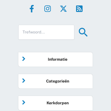
Informatie
Home
Categorieën
Vrijwilliger worden
Algemeen nieuws
Agenda
Kerkdorpen
Sociale kaart
Podcast